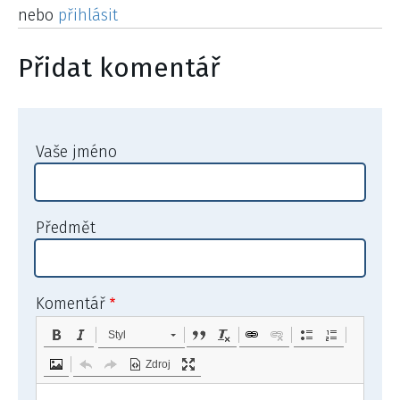
nebo
přihlásit
Přidat komentář
Vaše jméno
Předmět
Komentář
Styl
Zdroj