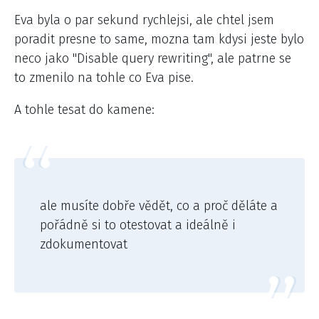
Eva byla o par sekund rychlejsi, ale chtel jsem
poradit presne to same, mozna tam kdysi jeste bylo
neco jako "Disable query rewriting", ale patrne se
to zmenilo na tohle co Eva pise.
A tohle tesat do kamene:
ale musíte dobře vědět, co a proč děláte a
pořádně si to otestovat a ideálně i
zdokumentovat