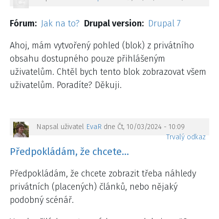
Fórum
Jak na to?
Drupal version
Drupal 7
Ahoj, mám vytvořený pohled (blok) z privátního
obsahu dostupného pouze přihlášeným
uživatelům. Chtěl bych tento blok zobrazovat všem
uživatelům. Poradíte? Děkuji.
Napsal uživatel
EvaR
dne Čt, 10/03/2024 - 10:09
Trvalý odkaz
Předpokládám, že chcete…
Předpokládám, že chcete zobrazit třeba náhledy
privátních (placených) článků, nebo nějaký
podobný scénář.