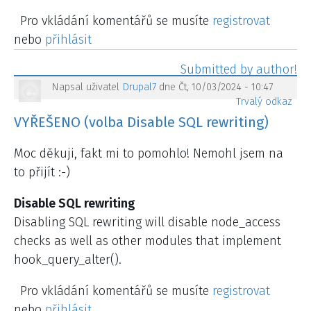
Pro vkládání komentářů se musíte
registrovat
nebo
přihlásit
Napsal uživatel
Drupal7
dne Čt, 10/03/2024 - 10:47
Trvalý odkaz
VYŘEŠENO (volba Disable SQL rewriting)
Moc děkuji, fakt mi to pomohlo! Nemohl jsem na
to přijít :-)
Disable SQL rewriting
Disabling SQL rewriting will disable node_access
checks as well as other modules that implement
hook_query_alter().
Pro vkládání komentářů se musíte
registrovat
nebo
přihlásit