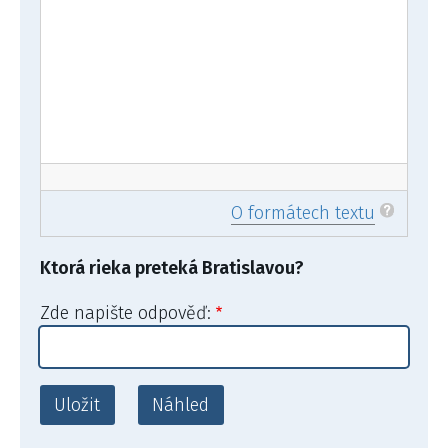
O formátech textu
Ktorá rieka preteká Bratislavou?
Zde napište odpověď: