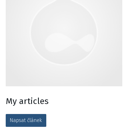
My articles
Napsat článek