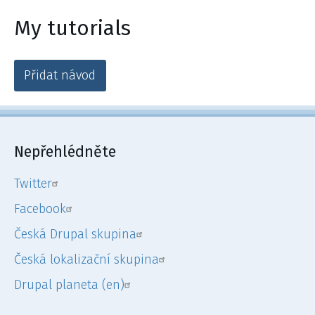
My tutorials
Přidat návod
Nepřehlédněte
Twitter
Facebook
Česká Drupal skupina
Česká lokalizační skupina
Drupal planeta (en)